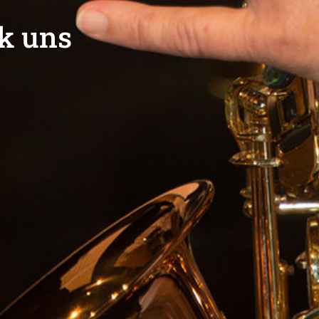
k uns