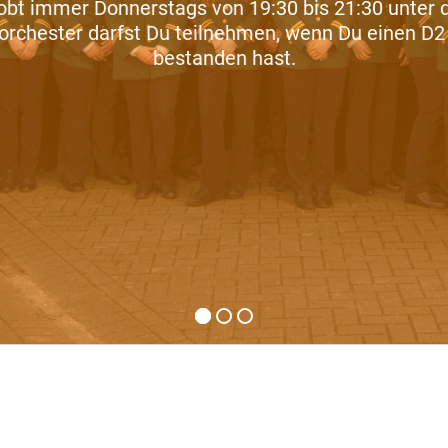
obt immer Donnerstags von 19:30 bis 21:30 unter d
orchester darfst Du teilnehmen, wenn Du einen D2 
bestanden hast.