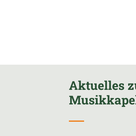
Aktuelles z
Musikkapel