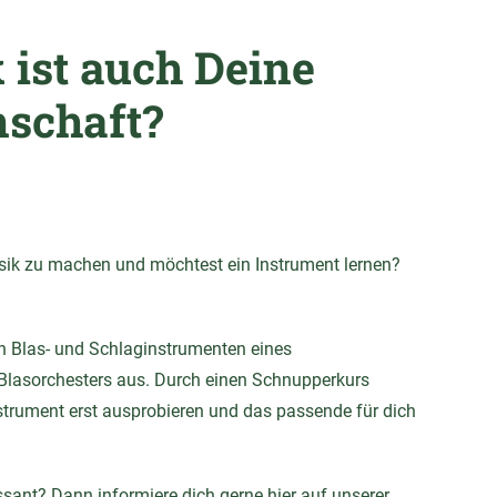
 ist auch Deine
nschaft?
sik zu machen und möchtest ein Instrument lernen?
len Blas- und Schlaginstrumenten eines
lasorchesters aus. Durch einen Schnupperkurs
strument erst ausprobieren und das passende für dich
essant? Dann informiere dich gerne hier auf unserer