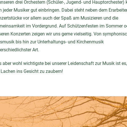
unseren drei Orchestern (Schüler-, Jugend- und Hauptorchester)
h jeder Musiker gut einbringen. Dabei steht neben dem Erarbeite
zertstücke vor allem auch der Spaß am Musizieren und die
meinsamkeit im Vordergrund. Auf Schützenfesten im Sommer o
eren Konzerten zeigen wir uns gerne vielseitig. Von symphonis
smusik bis hin zur Unterhaltungs- und Kirchenmusik
erschiedlichster Art.
 aber wohl wichtigste bei unserer Leidenschaft zur Musik ist es,
 Lachen ins Gesicht zu zaubern!