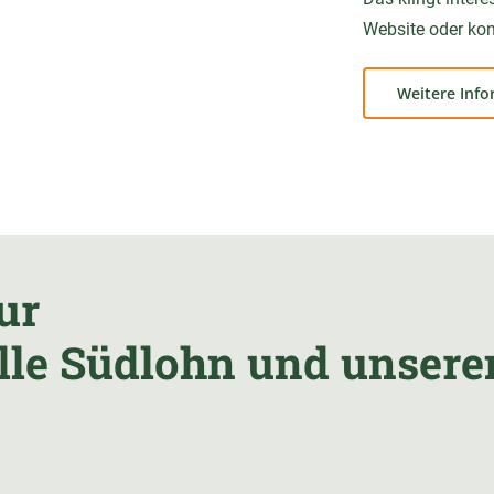
Website oder kon
Weitere Inf
ur
le Südlohn und unsere