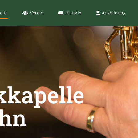
eite
Verein
Historie
Ausbildung
kapelle
ohn