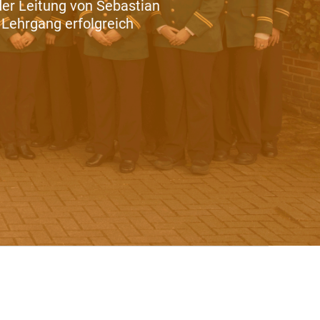
er Leitung von Sebastian
Lehrgang erfolgreich