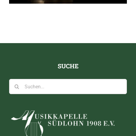
SUCHE
Suche
nach: