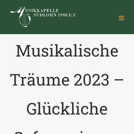
Zum
Inhalt
springen
Musikalische
Träume 2023 –
Glückliche