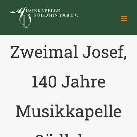
Zum
Inhalt
springen
Zweimal Josef,
140 Jahre
Musikkapelle