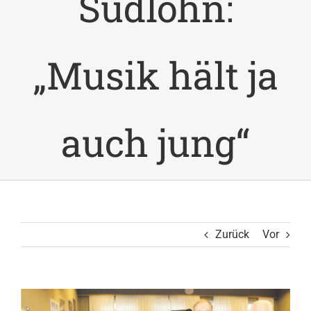
Südlohn:
„Musik hält ja
auch jung“
Zurück
Vor